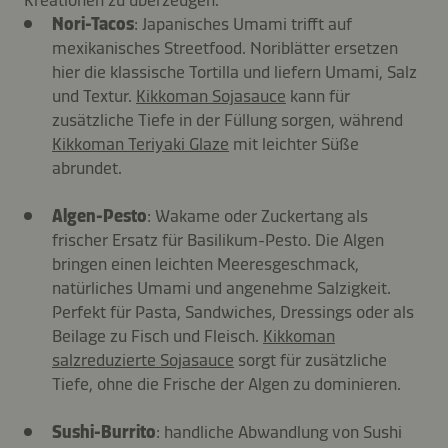
Kreationen zu überzeugen.
Nori-Tacos
: Japanisches Umami trifft auf
mexikanisches Streetfood. Noriblätter ersetzen
hier die klassische Tortilla und liefern Umami, Salz
und Textur.
Kikkoman Sojasauce
kann für
zusätzliche Tiefe in der Füllung sorgen, während
Kikkoman Teriyaki Glaze
mit leichter Süße
abrundet.
Algen-Pesto
: Wakame oder Zuckertang als
frischer Ersatz für Basilikum-Pesto. Die Algen
bringen einen leichten Meeresgeschmack,
natürliches Umami und angenehme Salzigkeit.
Perfekt für Pasta, Sandwiches, Dressings oder als
Beilage zu Fisch und Fleisch.
Kikkoman
salzreduzierte Sojasauce
sorgt für zusätzliche
Tiefe, ohne die Frische der Algen zu dominieren.
Sushi-Burrito
: handliche Abwandlung von Sushi