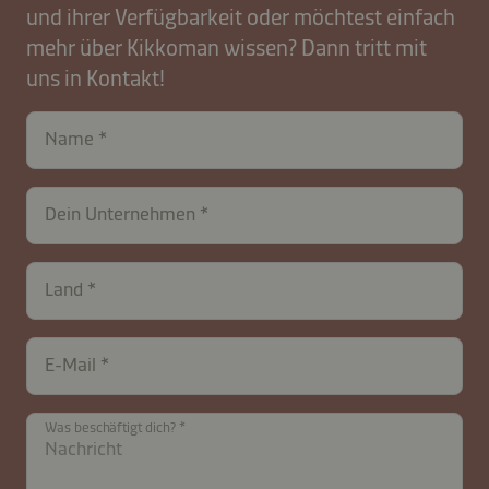
und ihrer Verfügbarkeit oder möchtest einfach
mehr über Kikkoman wissen? Dann tritt mit
uns in Kontakt!
Name
Dein Unternehmen
Land
contactDE-
E-Mail
B2B-
27845-
3IOk9
Was beschäftigt dich?