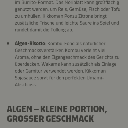
im Burrito-Format. Das Noriblatt kann großflächig
genutzt werden, um Reis, Gemüse, Fisch oder Tofu
zu umhüllen.
Kikkoman Ponzu Zitrone
bringt
zusätzliche Frische und leichte Säure ins Spiel und
rundet damit die Füllung ab.
Algen-Risotto
: Kombu-Fond als natürlicher
Geschmacksverstärker. Kombu verleiht viel
Aroma, ohne den Eigengeschmack des Gerichts zu
überdecken. Wakame kann zusätzlich als Einlage
oder Garnitur verwendet werden.
Kikkoman
Sojasauce
sorgt für den perfekten Umami-
Abschluss.
ALGEN – KLEINE PORTION,
GROSSER GESCHMACK