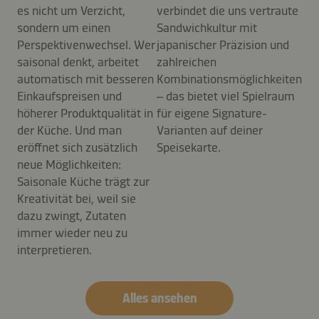
es nicht um Verzicht,
verbindet die uns vertraute
sondern um einen
Sandwichkultur mit
Perspektivenwechsel. Wer
japanischer Präzision und
saisonal denkt, arbeitet
zahlreichen
automatisch mit besseren
Kombinationsmöglichkeiten
Einkaufspreisen und
– das bietet viel Spielraum
höherer Produktqualität in
für eigene Signature-
der Küche. Und man
Varianten auf deiner
eröffnet sich zusätzlich
Speisekarte.
neue Möglichkeiten:
Saisonale Küche trägt zur
Kreativität bei, weil sie
dazu zwingt, Zutaten
immer wieder neu zu
interpretieren.
Alles ansehen