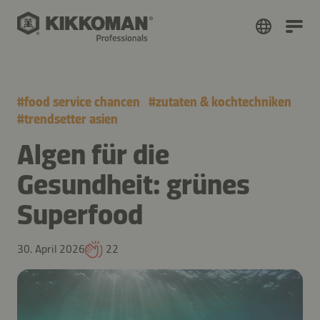
#
food service chancen
#
zutaten & kochtechniken
#
trendsetter asien
Algen für die
Gesundheit: grünes
Superfood
30. April 2026
22