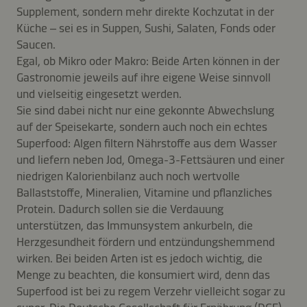
Supplement, sondern mehr direkte Kochzutat in der
Küche – sei es in Suppen, Sushi, Salaten, Fonds oder
Saucen.
Egal, ob Mikro oder Makro: Beide Arten können in der
Gastronomie jeweils auf ihre eigene Weise sinnvoll
und vielseitig eingesetzt werden.
Sie sind dabei nicht nur eine gekonnte Abwechslung
auf der Speisekarte, sondern auch noch ein echtes
Superfood: Algen filtern Nährstoffe aus dem Wasser
und liefern neben Jod, Omega-3-Fettsäuren und einer
niedrigen Kalorienbilanz auch noch wertvolle
Ballaststoffe, Mineralien, Vitamine und pflanzliches
Protein. Dadurch sollen sie die Verdauung
unterstützen, das Immunsystem ankurbeln, die
Herzgesundheit fördern und entzündungshemmend
wirken. Bei beiden Arten ist es jedoch wichtig, die
Menge zu beachten, die konsumiert wird, denn das
Superfood ist bei zu regem Verzehr vielleicht sogar zu