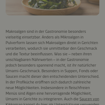
Makroalgen sind in der Gastronomie besonders
vielseitig einsetzbar. Anders als Mikroalgen in
Pulverform lassen sich Makroalgen direkt in Gerichten
verarbeiten, wodurch sie unmittelbar den Geschmack
und die Textur beeinflussen. Was sie – neben ihren
unschlagbaren Nährwerten – in der Gastronomie
jedoch besonders spannend macht, ist ihr natürlicher
Umami-Geschmack. Besonders in Suppen, Fonds oder
Saucen macht dieser den entscheidenden Unterschied.
In der Profiküche eröffnen sich dadurch zahlreiche
neue Möglichkeiten. Insbesondere in fleischfreien
Menüs sind Algen eine hervorragende Möglichkeit,
Umami in Gerichte zu integrieren. Auch die
Saucen von
Kikkoman
kannst du hier als Unterstützung verwenden