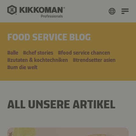
FOOD SERVICE BLOG
#alle
#chef stories
#food service chancen
#zutaten & kochtechniken
#trendsetter asien
#um die welt
ALL UNSERE ARTIKEL