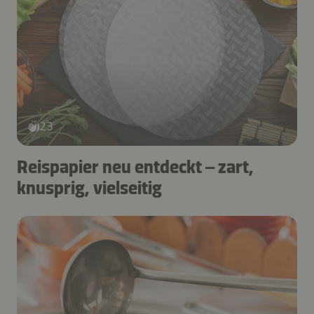
23
Reispapier neu entdeckt – zart,
knusprig, vielseitig