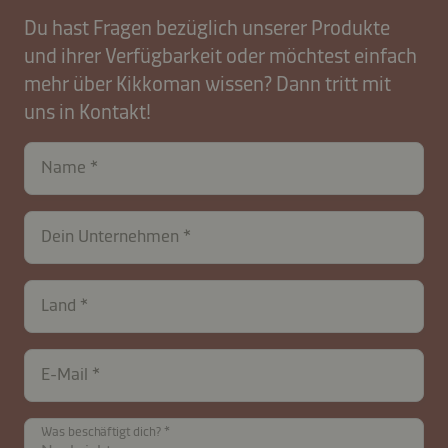
Du hast Fragen bezüglich unserer Produkte
und ihrer Verfügbarkeit oder möchtest einfach
mehr über Kikkoman wissen? Dann tritt mit
uns in Kontakt!
Name
Dein Unternehmen
contactDE-
Land
B2B-
27845-
ESFP1OX4y
E-Mail
Was beschäftigt dich?