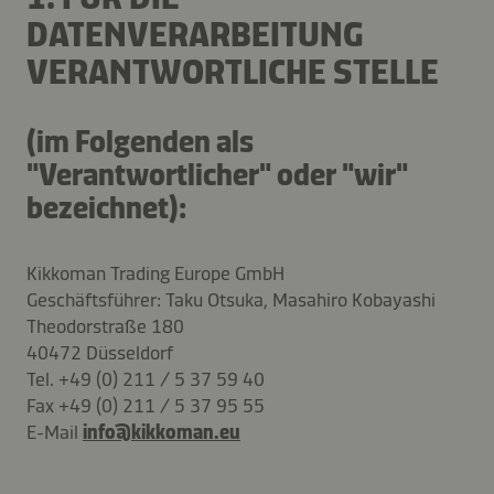
DATENVERARBEITUNG
VERANTWORTLICHE STELLE
(im Folgenden als
"Verantwortlicher" oder "wir"
bezeichnet):
Kikkoman Trading Europe GmbH
Geschäftsführer: Taku Otsuka, Masahiro Kobayashi
Theodorstraße 180
40472 Düsseldorf
Tel. +49 (0) 211 / 5 37 59 40
Fax +49 (0) 211 / 5 37 95 55
E-Mail
info@
kikkoman.eu