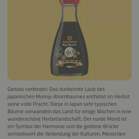
Genuss verbindet: Das dunkelrote Laub des
japanischen Momiji-Ahornbaumes entfaltet im Herbst
seine volle Pracht. Diese in Japan sehr typischen
Bäume verwandeln das Land für einige Wochen in eine
wunderschöne Herbstlandschaft. Der runde Mond ist
ein Symbol der Harmonie und die goldene Brücke
symbolisiert die Verbindung der Kulturen, Menschen