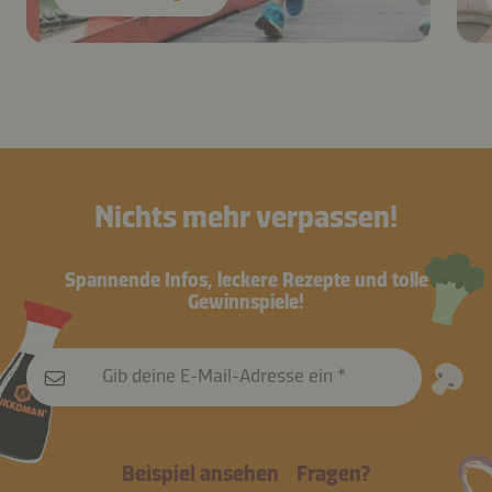
Nichts mehr verpassen!
Spannende Infos, leckere Rezepte und tolle
Gewinnspiele!
Gib deine E-Mail-Adresse ein
Beispiel ansehen
Fragen?