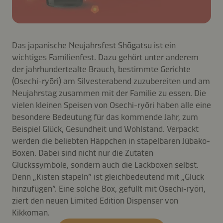
Das japanische Neujahrsfest Shōgatsu ist ein
wichtiges Familienfest. Dazu gehört unter anderem
der jahrhundertealte Brauch, bestimmte Gerichte
(Osechi-ryōri) am Silvesterabend zuzubereiten und am
Neujahrstag zusammen mit der Familie zu essen. Die
vielen kleinen Speisen von Osechi-ryōri haben alle eine
besondere Bedeutung für das kommende Jahr, zum
Beispiel Glück, Gesundheit und Wohlstand. Verpackt
werden die beliebten Häppchen in stapelbaren Jūbako-
Boxen. Dabei sind nicht nur die Zutaten
Glückssymbole, sondern auch die Lackboxen selbst.
Denn „Kisten stapeln” ist gleichbedeutend mit „Glück
hinzufügen”. Eine solche Box, gefüllt mit Osechi-ryōri,
ziert den neuen Limited Edition Dispenser von
Kikkoman.