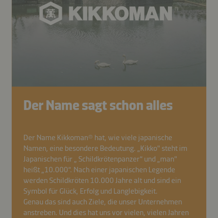
Der Name sagt schon alles
Der Name Kikkoman® hat, wie viele japanische
Namen, eine besondere Bedeutung. „Kikko" steht im
Japanischen für „ Schildkrötenpanzer” und „man"
heißt „10.000”. Nach einer japanischen Legende
werden Schildkröten 10.000 Jahre alt und sind ein
Symbol für Glück, Erfolg und Langlebigkeit.
Genau das sind auch Ziele, die unser Unternehmen
anstreben. Und dies hat uns vor vielen, vielen Jahren