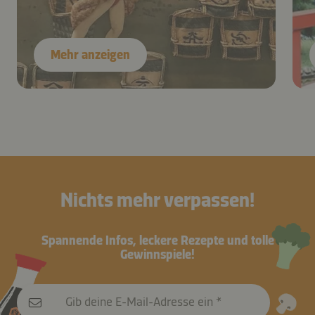
Mehr anzeigen
Nichts mehr verpassen!
Spannende Infos, leckere Rezepte und tolle
Gewinnspiele!
Gib deine E-Mail-Adresse ein