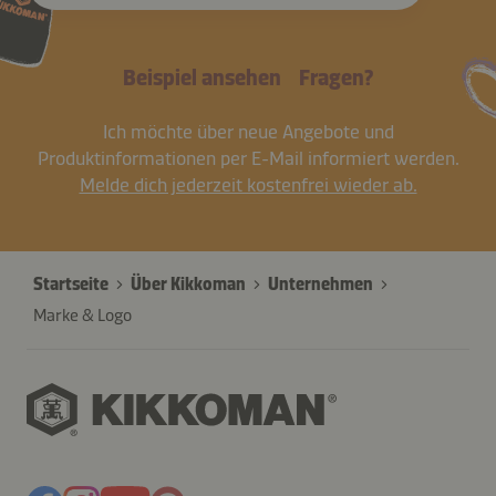
Beispiel ansehen
Fragen?
Ich möchte über neue Angebote und
Produktinformationen per E-Mail informiert werden.
Melde dich jederzeit kostenfrei wieder ab.
Startseite
Über Kikkoman
Unternehmen
Marke & Logo