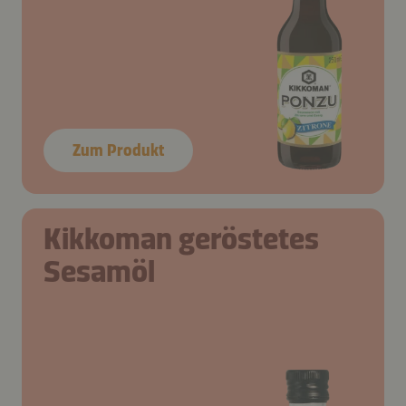
Zum Produkt
Kikkoman geröstetes
Sesamöl