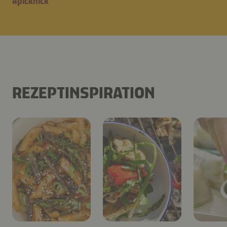
#
picknick
REZEPTINSPIRATION