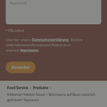
B2B-
27845-
sALWBEe
* Pflichtfeld
Lese hier unsere
Datenschutzerklärung
. Weitere
Unternehmensinformationen findest du in
unserem
Impressum
.
Absenden
Food Service
Produkte
Kikkoman Yakitori Sauce – Würzsauce auf Basis natürlich
gebrauter Sojasauce