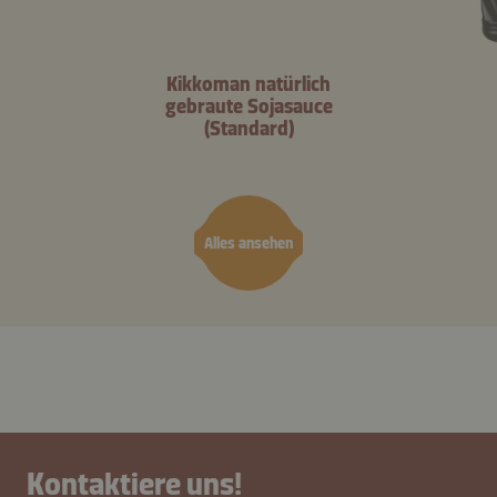
Kikkoman natürlich
gebraute Sojasauce
(Standard)
Alles ansehen
Kontaktiere uns!