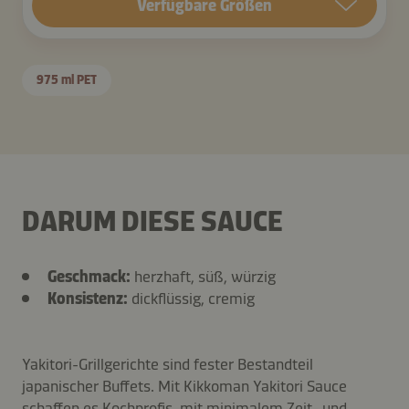
Verfügbare Größen
975 ml PET
DARUM DIESE SAUCE
Geschmack:
herzhaft, süß, würzig
Konsistenz:
dickflüssig, cremig
Yakitori-Grillgerichte sind fester Bestandteil
japanischer Buffets. Mit Kikkoman Yakitori Sauce
schaffen es Kochprofis, mit minimalem Zeit- und