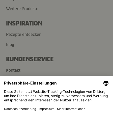
Weitere Produkte
INSPIRATION
Rezepte entdecken
Blog
KUNDENSERVICE
Kontakt
FAQ
Presse
Kikkoman ist ein eingetragenes Warenzeichen der Kikkoman