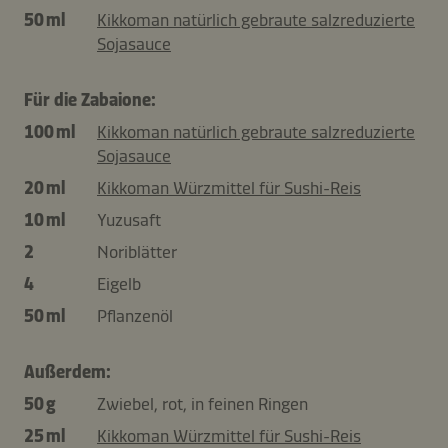
50 ml
Kikkoman natürlich gebraute salzreduzierte
Sojasauce
Für die Zabaione:
100 ml
Kikkoman natürlich gebraute salzreduzierte
Sojasauce
20 ml
Kikkoman Würzmittel für Sushi-Reis
10 ml
Yuzusaft
2
Noriblätter
4
Eigelb
50 ml
Pflanzenöl
Außerdem:
50 g
Zwiebel, rot, in feinen Ringen
25 ml
Kikkoman Würzmittel für Sushi-Reis