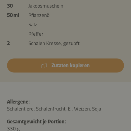
30
Jakobsmuscheln
50 ml
Pflanzenöl
Salz
Pfeffer
2
Schalen Kresse, gezupft
Zutaten kopieren
Allergene:
Schalentiere, Schalenfrucht, Ei, Weizen, Soja
Gesamtgewicht je Portion:
330 g