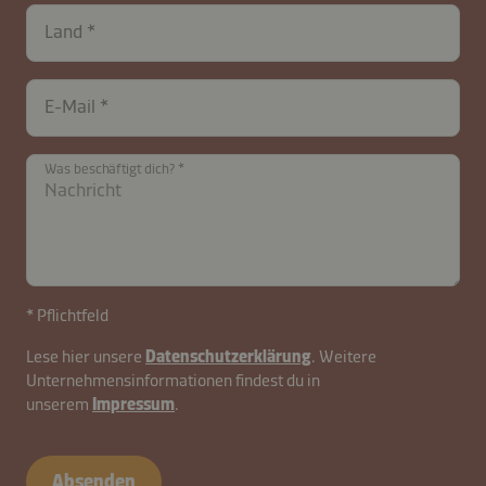
Land
E-Mail
Was beschäftigt dich?
* Pflichtfeld
Lese hier unsere
Datenschutzerklärung
. Weitere
Unternehmensinformationen findest du in
unserem
Impressum
.
contactDE-
B2B-
Absenden