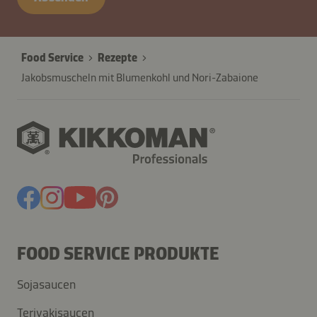
27845-
VZtQmuonNHPR60FhGi1qEJ
Food Service
Rezepte
Jakobsmuscheln mit Blumenkohl und Nori-Zabaione
FOOD SERVICE PRODUKTE
Sojasaucen
Teriyakisaucen