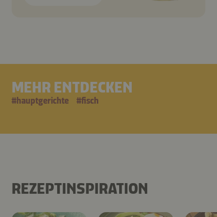
MEHR ENTDECKEN
#
hauptgerichte
#
fisch
REZEPTINSPIRATION