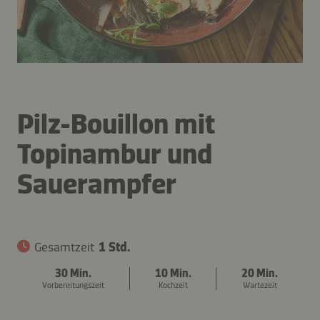
Pilz-Bouillon mit
Topinambur und
Sauerampfer
Gesamtzeit
1 Std.
30 Min.
10 Min.
20 Min.
Vorbereitungszeit
Kochzeit
Wartezeit