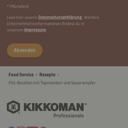
* Pflichtfeld
Lese hier unsere
Datenschutzerklärung
. Weitere
Unternehmensinformationen findest du in
unserem
Impressum
.
contactDE-
B2B-
Absenden
27845-
8QUuP0XjDyqIo4v9YV7k
Food Service
Rezepte
Pilz-Bouillon mit Topinambur und Sauerampfer