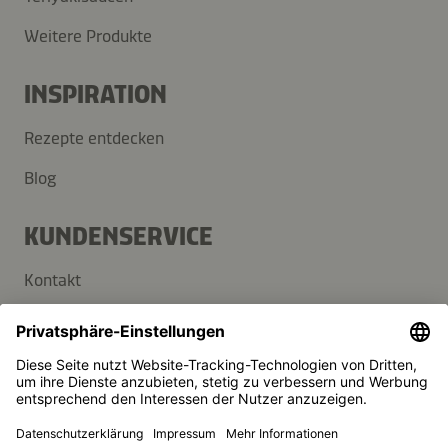
Weitere Produkte
INSPIRATION
Rezepte entdecken
Blog
KUNDENSERVICE
Kontakt
FAQ
Presse
Kikkoman ist ein eingetragenes Warenzeichen der Kikkoman