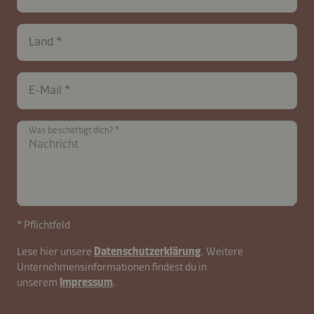
Land
E-Mail
Was beschäftigt dich?
* Pflichtfeld
Lese hier unsere
Datenschutzerklärung
. Weitere
Unternehmensinformationen findest du in
unserem
Impressum
.