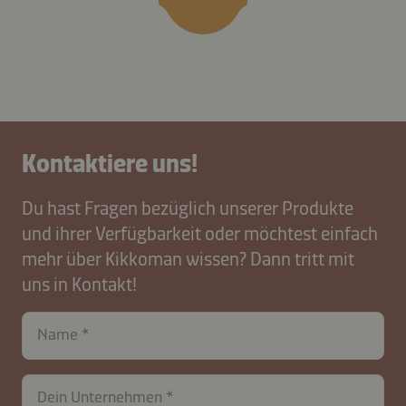
Kontaktiere uns!
Du hast Fragen bezüglich unserer Produkte
und ihrer Verfügbarkeit oder möchtest einfach
mehr über Kikkoman wissen? Dann tritt mit
uns in Kontakt!
contactDE-
Name
B2B-
27845-
k4ZMY5LmJQ86
Dein Unternehmen