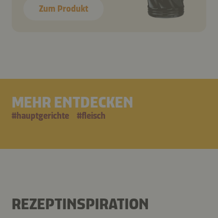
Zum Produkt
MEHR ENTDECKEN
#
hauptgerichte
#
fleisch
REZEPTINSPIRATION