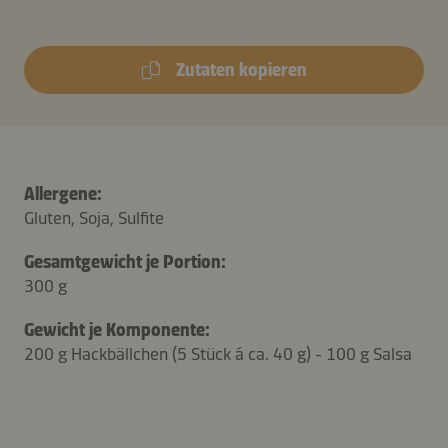
Zutaten kopieren
Allergene:
Gluten, Soja, Sulfite
Gesamtgewicht je Portion:
300 g
Gewicht je Komponente:
200 g Hackbällchen (5 Stück á ca. 40 g) - 100 g Salsa