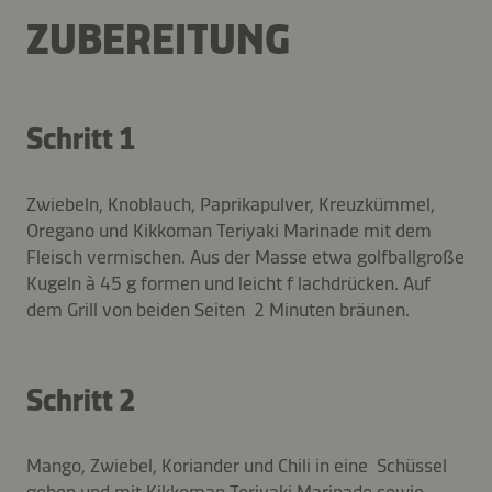
ZUBEREITUNG
Schritt 1
Zwiebeln, Knoblauch, Paprikapulver, Kreuzkümmel,
Oregano und Kikkoman Teriyaki Marinade mit dem
Fleisch vermischen. Aus der Masse etwa golfballgroße
Kugeln à 45 g formen und leicht f lachdrücken. Auf
dem Grill von beiden Seiten 2 Minuten bräunen.
Schritt 2
Mango, Zwiebel, Koriander und Chili in eine Schüssel
geben und mit Kikkoman Teriyaki Marinade sowie