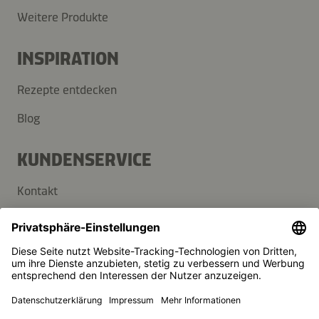
Weitere Produkte
INSPIRATION
Rezepte entdecken
Blog
KUNDENSERVICE
Kontakt
FAQ
Presse
Kikkoman ist ein eingetragenes Warenzeichen der Kikkoman
Corporation, Japan.