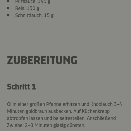
Pilzsauce: 345 g
Reis: 150 g
Schnittlauch: 15 g
ZUBEREITUNG
Schritt 1
Öl in einer großen Pfanne erhitzen und Knoblauch 3–4
Minuten goldbraun ausbacken. Auf Küchenkrepp
abtropfen lassen und beiseitestellen. Anschließend
Zwiebel 2–3 Minuten glasig dünsten.