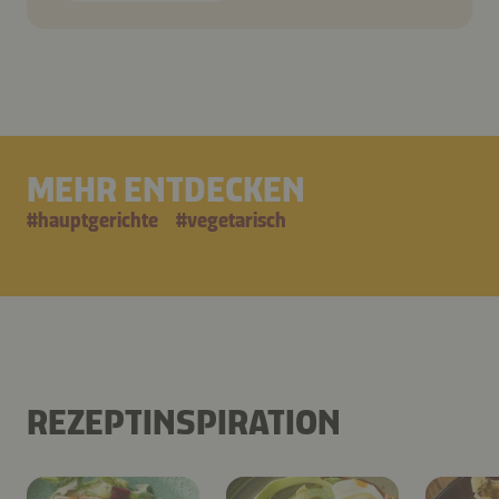
MEHR ENTDECKEN
#
hauptgerichte
#
vegetarisch
REZEPTINSPIRATION