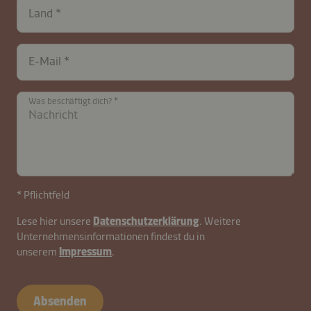
Land
E-Mail
Was beschäftigt dich?
* Pflichtfeld
Lese hier unsere
Datenschutzerklärung
. Weitere
Unternehmensinformationen findest du in
unserem
Impressum
.
contactDE-
B2B-
Absenden