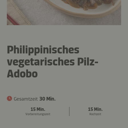
Philippinisches
vegetarisches Pilz-
Adobo
Gesamtzeit
30 Min.
15 Min.
15 Min.
Vorbereitungszeit
Kochzeit