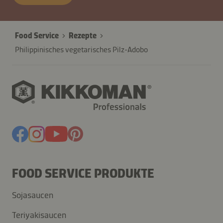
27845-
TnZwoe
Food Service
Rezepte
Philippinisches vegetarisches Pilz-Adobo
FOOD SERVICE PRODUKTE
Sojasaucen
Teriyakisaucen