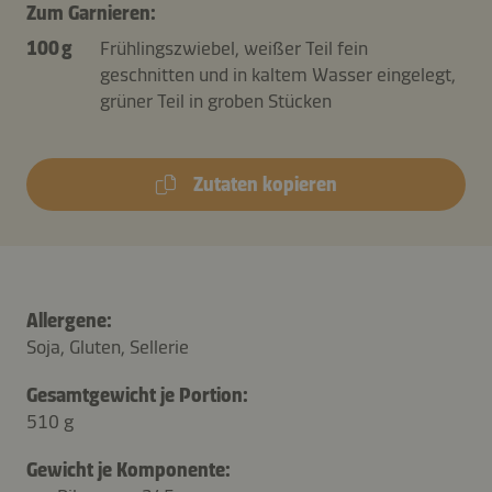
Zum Garnieren:
100 g
Frühlingszwiebel, weißer Teil fein
geschnitten und in kaltem Wasser eingelegt,
grüner Teil in groben Stücken
Zutaten kopieren
Allergene:
Soja, Gluten, Sellerie
Gesamtgewicht je Portion:
510 g
Gewicht je Komponente: