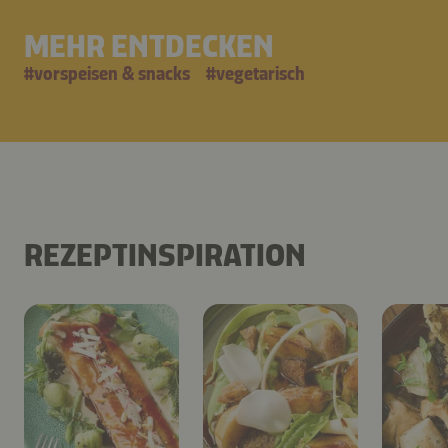
MEHR ENTDECKEN
#
vorspeisen & snacks
#
vegetarisch
REZEPTINSPIRATION