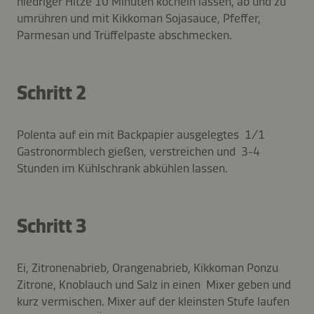
niedriger Hitze 10 Minuten köcheln lassen, ab und zu
umrühren und mit Kikkoman Sojasauce, Pfeffer,
Parmesan und Trüffelpaste abschmecken.
Schritt 2
Polenta auf ein mit Backpapier ausgelegtes 1/1
Gastronormblech gießen, verstreichen und 3-4
Stunden im Kühlschrank abkühlen lassen.
Schritt 3
Ei, Zitronenabrieb, Orangenabrieb, Kikkoman Ponzu
Zitrone, Knoblauch und Salz in einen Mixer geben und
kurz vermischen. Mixer auf der kleinsten Stufe laufen