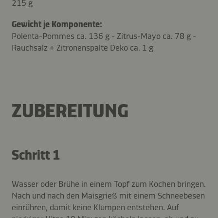
215 g
Gewicht je Komponente:
Polenta-Pommes ca. 136 g - Zitrus-Mayo ca. 78 g -
Rauchsalz + Zitronenspalte Deko ca. 1 g
ZUBEREITUNG
Schritt 1
Wasser oder Brühe in einem Topf zum Kochen bringen.
Nach und nach den Maisgrieß mit einem Schneebesen
einrühren, damit keine Klumpen entstehen. Auf