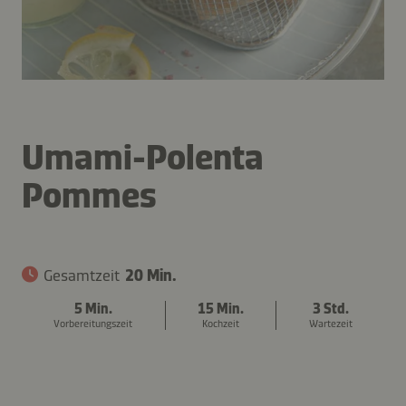
Umami-Polenta
Pommes
Gesamtzeit
20 Min.
5 Min.
15 Min.
3 Std.
Vorbereitungszeit
Kochzeit
Wartezeit