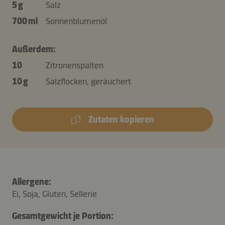
5 g
Salz
700 ml
Sonnenblumenöl
Außerdem:
10
Zitronenspalten
10 g
Salzflocken, geräuchert
Zutaten kopieren
Allergene:
Ei, Soja, Gluten, Sellerie
Gesamtgewicht je Portion: