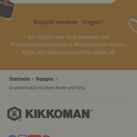
Beispiel ansehen
Fragen?
Ich möchte über neue Angebote und
Produktinformationen per E-Mail informiert werden.
Melde dich jederzeit kostenfrei wieder ab.
Startseite
Rezepte
Grünkohlsalat mit Rote Beete und Feta