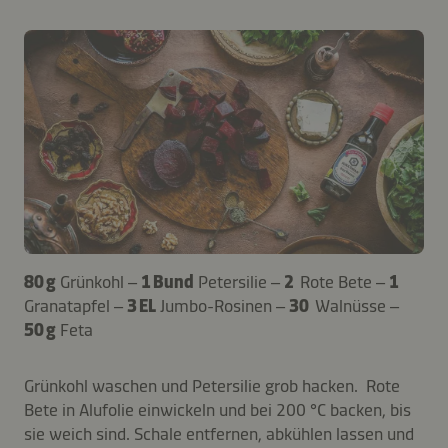
80 g
Grünkohl –
1 Bund
Petersilie –
2
Rote Bete –
1
Granatapfel –
3 EL
Jumbo-Rosinen –
30
Walnüsse –
50 g
Feta
Grünkohl waschen und Petersilie grob hacken. Rote
Bete in Alufolie einwickeln und bei 200 °C backen, bis
sie weich sind. Schale entfernen, abkühlen lassen und