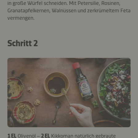
in große Würfel schneiden. Mit Petersilie, Rosinen,
Granatapfelkernen, Walnüssen und zerkrümeltem Feta
vermengen.
Schritt 2
1 EL
Olivenöl –
2 EL
Kikkoman natürlich gebraute