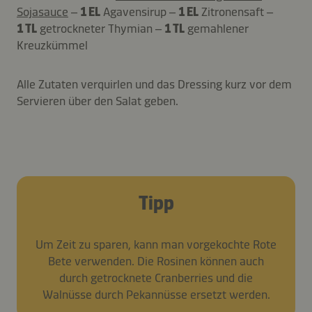
Sojasauce
–
1 EL
Agavensirup –
1 EL
Zitronensaft –
1 TL
getrockneter Thymian –
1 TL
gemahlener
Kreuzkümmel
Alle Zutaten verquirlen und das Dressing kurz vor dem
Servieren über den Salat geben.
Tipp
Um Zeit zu sparen, kann man vorgekochte Rote
Bete verwenden. Die Rosinen können auch
durch getrocknete Cranberries und die
Walnüsse durch Pekannüsse ersetzt werden.