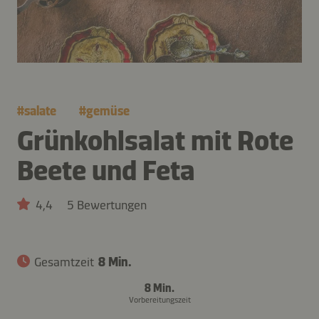
#
salate
#
gemüse
Grünkohlsalat mit Rote
Beete und Feta
4,4
5 Bewertungen
Gesamtzeit
8 Min.
8 Min.
Vorbereitungszeit