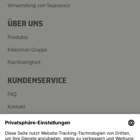
Verwendung von Sojasauce
ÜBER UNS
Produkte
Kikkoman Gruppe
Nachhaltigkeit
KUNDENSERVICE
FAQ
Kontakt
Newsletter
Presse