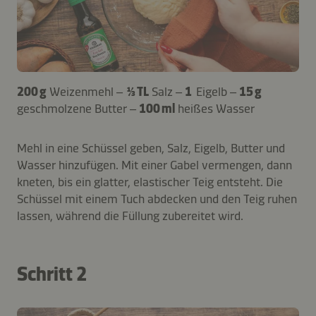
200 g
Weizenmehl –
⅓ TL
Salz –
1
Eigelb –
15 g
geschmolzene Butter –
100 ml
heißes Wasser
Mehl in eine Schüssel geben, Salz, Eigelb, Butter und
Wasser hinzufügen. Mit einer Gabel vermengen, dann
kneten, bis ein glatter, elastischer Teig entsteht. Die
Schüssel mit einem Tuch abdecken und den Teig ruhen
lassen, während die Füllung zubereitet wird.
Schritt 2