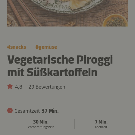
#
snacks
#
gemüse
Vegetarische Piroggi
mit Süßkartoffeln
4,8
29 Bewertungen
Gesamtzeit
37 Min.
30 Min.
7 Min.
Vorbereitungszeit
Kochzeit