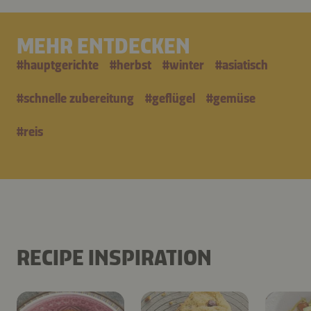
MEHR ENTDECKEN
#
hauptgerichte
#
herbst
#
winter
#
asiatisch
#
schnelle zubereitung
#
geflügel
#
gemüse
#
reis
RECIPE INSPIRATION