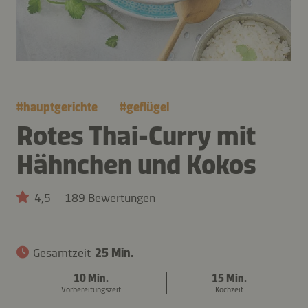
#
hauptgerichte
#
geflügel
Rotes Thai-Curry mit
Hähnchen und Kokos
4,5
189 Bewertungen
Gesamtzeit
25 Min.
10 Min.
15 Min.
Vorbereitungszeit
Kochzeit