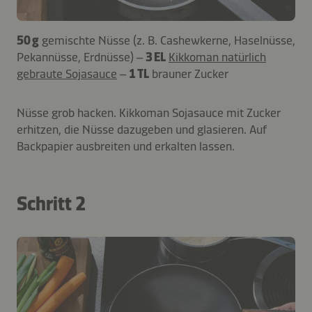
50 g
gemischte Nüsse (z. B. Cashewkerne, Haselnüsse,
Pekannüsse, Erdnüsse) –
3 EL
Kikkoman natürlich
gebraute Sojasauce
–
1 TL
brauner Zucker
Nüsse grob hacken. Kikkoman Sojasauce mit Zucker
erhitzen, die Nüsse dazugeben und glasieren. Auf
Backpapier ausbreiten und erkalten lassen.
Schritt 2