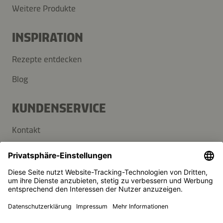
Weitere Produkte
INSPIRATION
Rezepte entdecken
Blog
KUNDENSERVICE
Kontakt
FAQ
Presse
Kikkoman ist ein eingetragenes Warenzeichen der Kikkoman
Corporation, Japan.