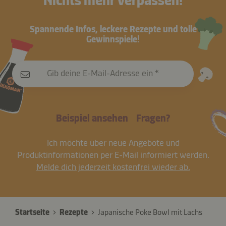
Nichts mehr verpassen!
Spannende Infos, leckere Rezepte und tolle
Gewinnspiele!
Gib deine E-Mail-Adresse ein
Beispiel ansehen
Fragen?
Ich möchte über neue Angebote und
Produktinformationen per E-Mail informiert werden.
Melde dich jederzeit kostenfrei wieder ab.
Startseite
Rezepte
Japanische Poke Bowl mit Lachs