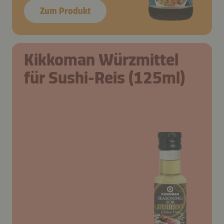
Zum Produkt
Kikkoman Würzmittel
für Sushi-Reis (125ml)