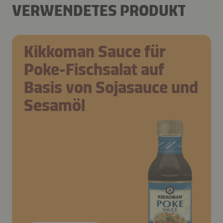
VERWENDETES PRODUKT
Kikkoman Sauce für
Poke-Fischsalat auf
Basis von Sojasauce und
Sesamöl