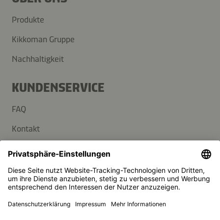
Produkte
Kikkoman Gruppe
Nachhaltigkeit
KUNDENSERVICE
FAQ
Kontakt
Newsletter
Presse
Kikkoman ist ein eingetragenes Warenzeichen der Kikkoman
Corporation, Japan.