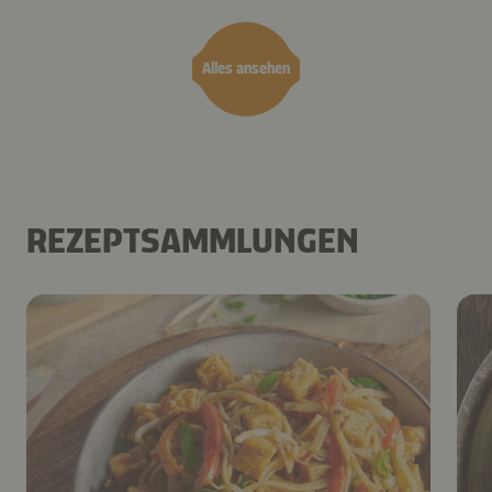
Airfryer
Alles ansehen
REZEPTSAMMLUNGEN