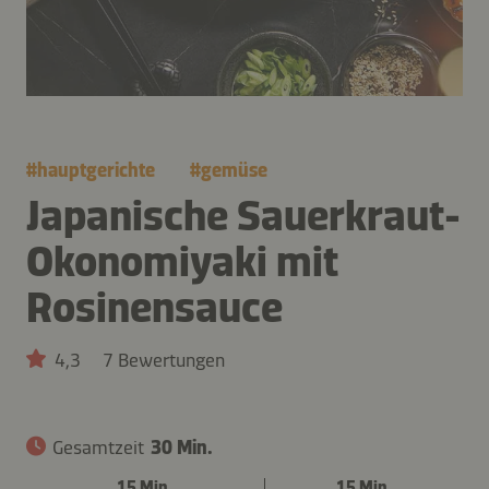
#
hauptgerichte
#
gemüse
Japanische Sauerkraut-
Okonomiyaki mit
Rosinensauce
4,3
7 Bewertungen
Gesamtzeit
30 Min.
15 Min.
15 Min.