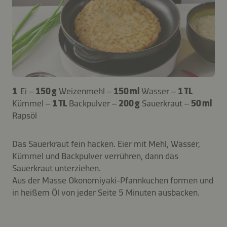
1
Ei –
150 g
Weizenmehl –
150 ml
Wasser –
1 TL
Kümmel –
1 TL
Backpulver –
200 g
Sauerkraut –
50 ml
Rapsöl
Das Sauerkraut fein hacken. Eier mit Mehl, Wasser,
Kümmel und Backpulver verrühren, dann das
Sauerkraut unterziehen.
Aus der Masse Okonomiyaki-Pfannkuchen formen und
in heißem Öl von jeder Seite 5 Minuten ausbacken.