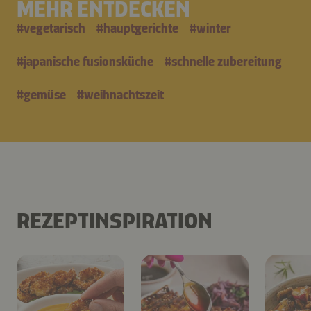
MEHR ENTDECKEN
#
vegetarisch
#
hauptgerichte
#
winter
#
japanische fusionsküche
#
schnelle zubereitung
#
gemüse
#
weihnachtszeit
REZEPTINSPIRATION