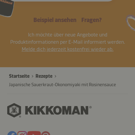
Beispiel ansehen
Fragen?
Ich möchte über neue Angebote und
Produktinformationen per E-Mail informiert werden.
Melde dich jederzeit kostenfrei wieder ab.
Startseite
Rezepte
Japanische Sauerkraut-Okonomiyaki mit Rosinensauce