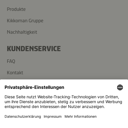
Produkte
Kikkoman Gruppe
Nachhaltigkeit
KUNDENSERVICE
FAQ
Kontakt
Newsletter
Presse
Kikkoman ist ein eingetragenes Warenzeichen der Kikkoman
Corporation, Japan.