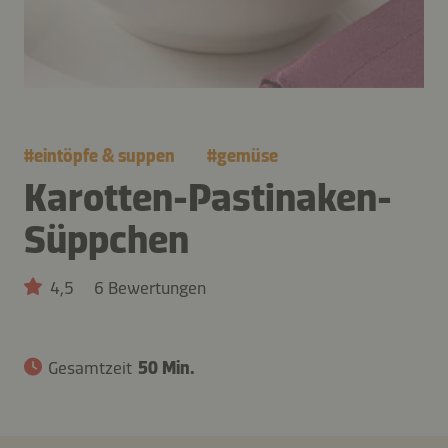
#
eintöpfe & suppen
#
gemüse
Karotten-Pastinaken-
Süppchen
4,5
6 Bewertungen
Gesamtzeit
50 Min.