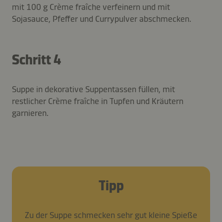
mit 100 g Crème fraîche verfeinern und mit
Sojasauce, Pfeffer und Currypulver abschmecken.
Schritt 4
Suppe in dekorative Suppentassen füllen, mit
restlicher Crème fraîche in Tupfen und Kräutern
garnieren.
Tipp
Zu der Suppe schmecken sehr gut kleine Spieße