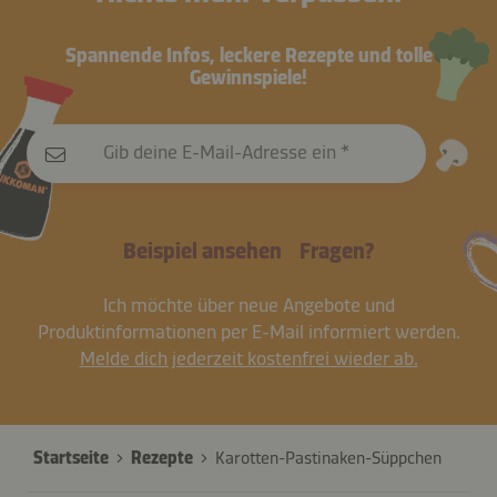
Spannende Infos, leckere Rezepte und tolle
Gewinnspiele!
Gib deine E-Mail-Adresse ein
Beispiel ansehen
Fragen?
Ich möchte über neue Angebote und
Produktinformationen per E-Mail informiert werden.
Melde dich jederzeit kostenfrei wieder ab.
Startseite
Rezepte
Karotten-Pastinaken-Süppchen