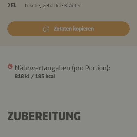
2 EL
frische, gehackte Kräuter
Zutaten kopieren
Nährwertangaben (pro Portion):
818 kJ
/
195 kcal
ZUBEREITUNG