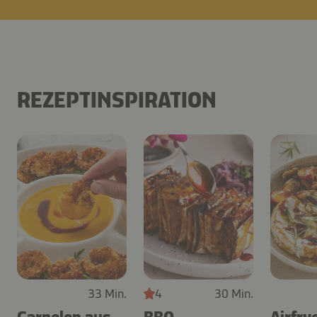
REZEPTINSPIRATION
33 Min.
4
30 Min.