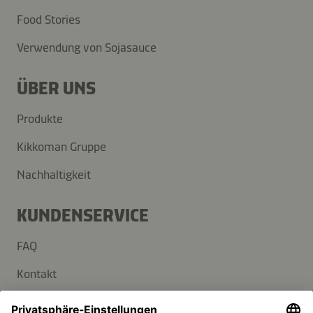
Food Stories
Verwendung von Sojasauce
ÜBER UNS
Produkte
Kikkoman Gruppe
Nachhaltigkeit
KUNDENSERVICE
FAQ
Kontakt
Newsletter