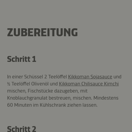
ZUBEREITUNG
Schritt 1
In einer Schüssel 2 Teelöffel
Kikkoman Sojasauce
und
½ Teelöffel Olivenöl und
Kikkoman Chilisauce Kimchi
mischen, Fischstücke dazugeben, mit
Knoblauchgranulat bestreuen, mischen. Mindestens
60 Minuten im Kühlschrank ziehen lassen.
Schritt 2