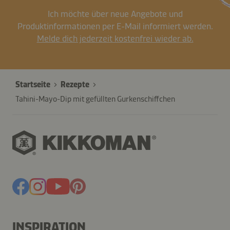
Ich möchte über neue Angebote und
Produktinformationen per E-Mail informiert werden.
Melde dich jederzeit kostenfrei wieder ab.
Startseite
Rezepte
Tahini-Mayo-Dip mit gefüllten Gurkenschiffchen
INSPIRATION