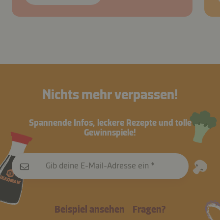
Nichts mehr verpassen!
Spannende Infos, leckere Rezepte und tolle
Gewinnspiele!
Gib deine E-Mail-Adresse ein
Beispiel ansehen
Fragen?