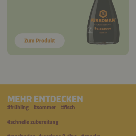
Zum Produkt
MEHR ENTDECKEN
#
frühling
#
sommer
#
fisch
#
schnelle zubereitung