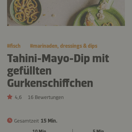
#
fisch
#
marinaden, dressings & dips
Tahini-Mayo-Dip mit
gefüllten
Gurkenschiffchen
4,6
16 Bewertungen
Gesamtzeit
15 Min.
10 Min.
5 Min.