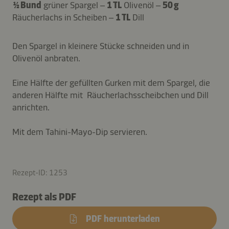
½ Bund
grüner Spargel –
1 TL
Olivenöl –
50 g
Räucherlachs in Scheiben –
1 TL
Dill
Den Spargel in kleinere Stücke schneiden und in
Olivenöl anbraten.
Eine Hälfte der gefüllten Gurken mit dem Spargel, die
anderen Hälfte mit Räucherlachsscheibchen und Dill
anrichten.
Mit dem Tahini-Mayo-Dip servieren.
Rezept-ID: 1253
Rezept als PDF
PDF herunterladen