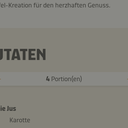
el-Kreation für den herzhaften Genuss.
UTATEN
4
Portion(en)
ie Jus
Karotte