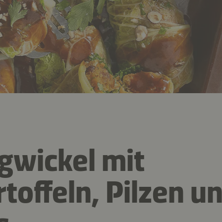
gwickel mit
toffeln, Pilzen u