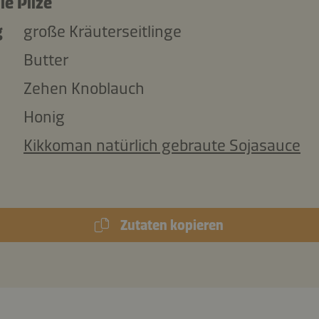
ie Pilze
g
große Kräuterseitlinge
Butter
Zehen Knoblauch
Honig
Kikkoman natürlich gebraute Sojasauce
Zutaten kopieren