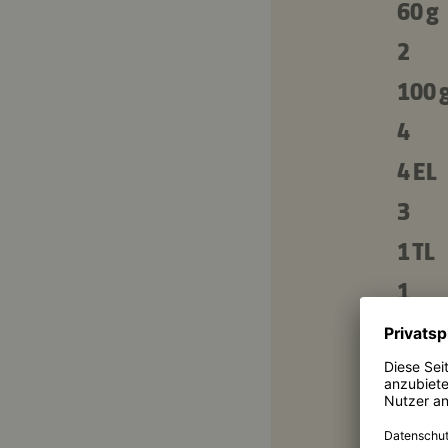
60 g
2
100 
4
4 EL
3
1 TL
1
1 EL
1 EL
100 