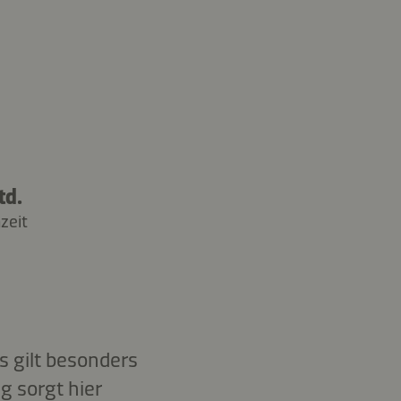
td.
zeit
 gilt besonders
g sorgt hier