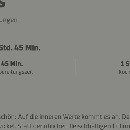
s
tungen
Std. 45 Min.
45 Min.
1 S
bereitungszeit
Koch
chön: Auf die inneren Werte kommt es an. Das
ickel. Statt der üblichen fleischhaltigen Füllun