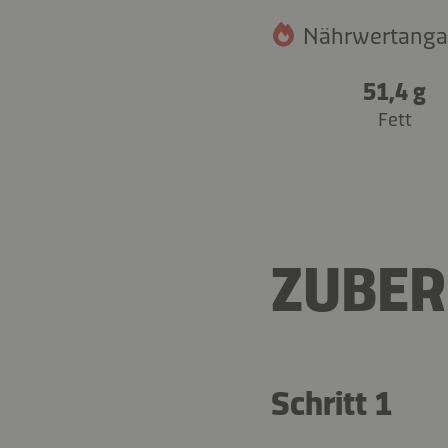
Nährwertangab
51,4 g
Fett
ZUBER
Schritt 1