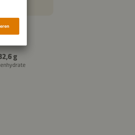
32,6 g
lenhydrate