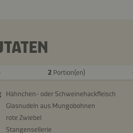
UTATEN
2
Portion(en)
g
Hähnchen- oder Schweinehackfleisch
Glasnudeln aus Mungobohnen
rote Zwiebel
Stangensellerie