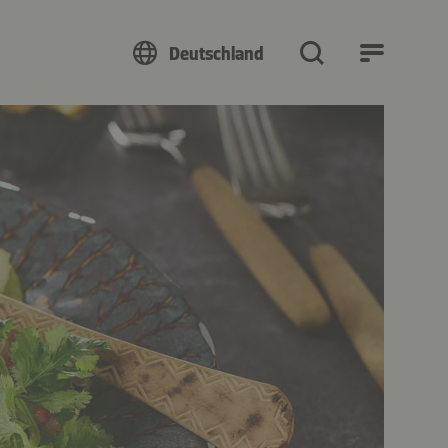
Deutschland