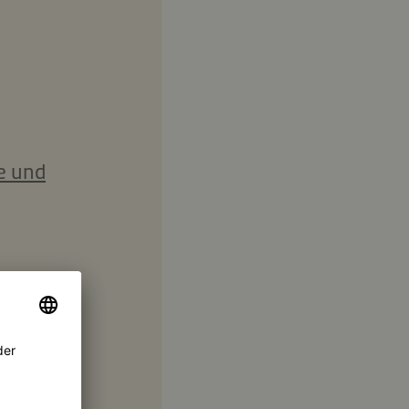
e und