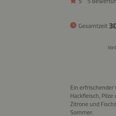
5
5 Bewertu
30
Gesamtzeit
Vor
Ein erfrischender
Hackfleisch, Pilz
Zitrone und Fisch
Sommer.