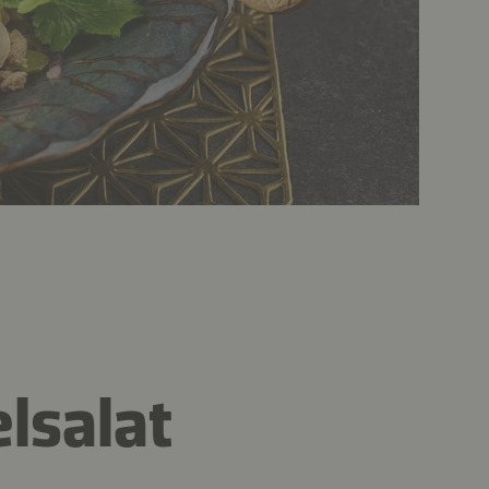
lsalat