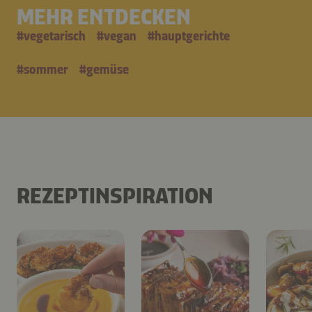
MEHR ENTDECKEN
#
vegetarisch
#
vegan
#
hauptgerichte
#
sommer
#
gemüse
REZEPTINSPIRATION