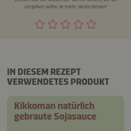
vergeben willst. Je mehr, desto besser!
IN DIESEM REZEPT
VERWENDETES PRODUKT
Kikkoman natürlich
gebraute Sojasauce