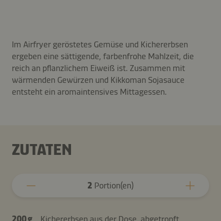
Im Airfryer geröstetes Gemüse und Kichererbsen
ergeben eine sättigende, farbenfrohe Mahlzeit, die
reich an pflanzlichem Eiweiß ist. Zusammen mit
wärmenden Gewürzen und Kikkoman Sojasauce
entsteht ein aromaintensives Mittagessen.
ZUTATEN
2
Portion(en)
200 g
Kichererbsen aus der Dose, abgetropft