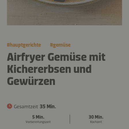
#
hauptgerichte
#
gemüse
Airfryer Gemüse mit
Kichererbsen und
Gewürzen
Gesamtzeit
35 Min.
5 Min.
30 Min.
Vorbereitungszeit
Kochzeit