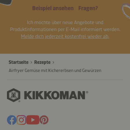
Beispiel ansehen
Fragen?
Ich möchte über neue Angebote und
Produktinformationen per E-Mail informiert werden.
Melde dich jederzeit kostenfrei wieder ab.
Startseite
Rezepte
Airfryer Gemüse mit Kichererbsen und Gewürzen