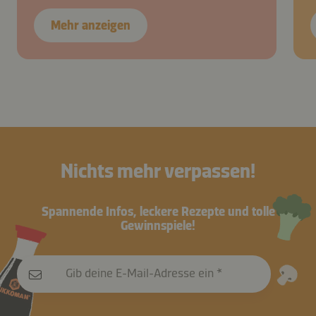
Mehr anzeigen
Nichts mehr verpassen!
Spannende Infos, leckere Rezepte und tolle
Gewinnspiele!
Gib deine E-Mail-Adresse ein