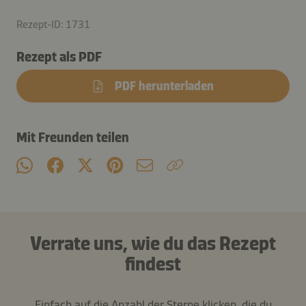
Rezept-ID: 1731
Rezept als PDF
PDF herunterladen
Mit Freunden teilen
Verrate uns, wie du das Rezept
findest
Einfach auf die Anzahl der Sterne klicken, die du