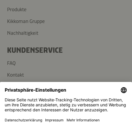
Produkte
Kikkoman Gruppe
Nachhaltigkeit
KUNDENSERVICE
FAQ
Kontakt
Newsletter
Presse
Kikkoman ist ein eingetragenes Warenzeichen der Kikkoman
Corporation, Japan.