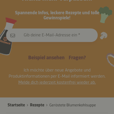
Spannende Infos, leckere Rezepte und tolle
Gewinnspiele!
Gib deine E-Mail-Adresse ein
Beispiel ansehen
Fragen?
Ich möchte über neue Angebote und
Produktinformationen per E-Mail informiert werden.
Melde dich jederzeit kostenfrei wieder ab.
Startseite
Rezepte
Geröstete Blumenkohlsuppe