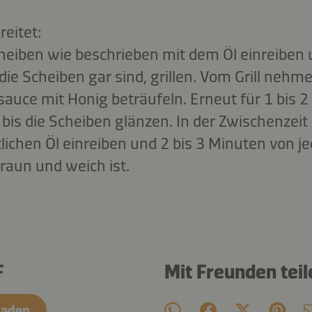
reitet:
eiben wie beschrieben mit dem Öl einreiben 
die Scheiben gar sind, grillen. Vom Grill nehm
sauce mit Honig beträufeln. Erneut für 1 bis 
n, bis die Scheiben glänzen. In der Zwischenzei
ichen Öl einreiben und 2 bis 3 Minuten von jed
raun und weich ist.
F
Mit Freunden teil
laden