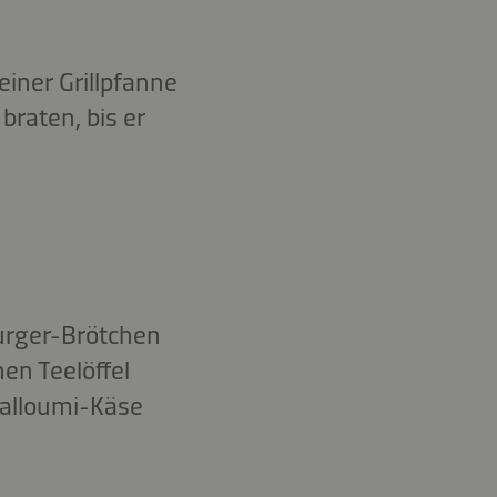
einer Grillpfanne
braten, bis er
Burger-Brötchen
en Teelöffel
Halloumi-Käse