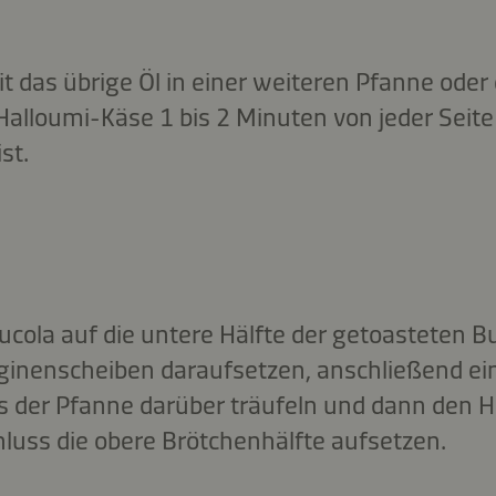
t das übrige Öl in einer weiteren Pfanne oder 
alloumi-Käse 1 bis 2 Minuten von jeder Seite 
st.
Rucola auf die untere Hälfte der getoasteten 
rginenscheiben daraufsetzen, anschließend ein
s der Pfanne darüber träufeln und dann den 
luss die obere Brötchenhälfte aufsetzen.