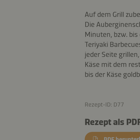
Auf dem Grill zube
Die Auberginensch
Minuten, bzw. bis 
Teriyaki Barbecue
jeder Seite grille
Käse mit dem restl
bis der Käse goldb
Rezept-ID: D77
Rezept als PD
PDF herunter