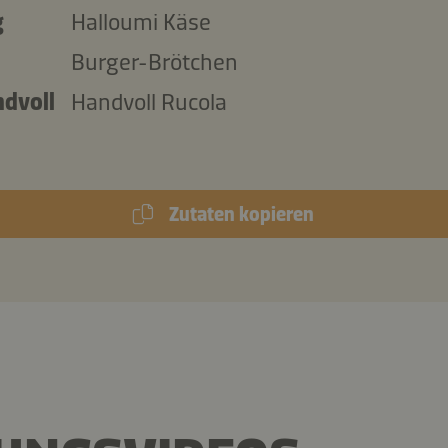
g
Halloumi Käse
Burger-Brötchen
ndvoll
Handvoll Rucola
Zutaten kopieren