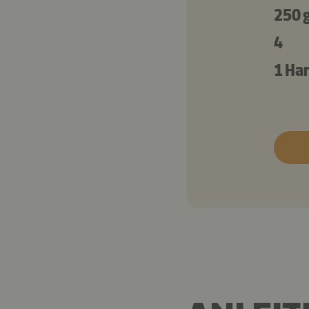
250 
4
1 Ha