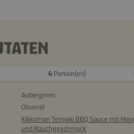
UTATEN
4
Portion(en)
Auberginen
Olivenöl
Kikkoman Teriyaki BBQ Sauce mit Hon
und Rauchgeschmack