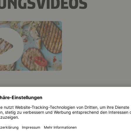
TUNGSVIDEOS
EITUNG