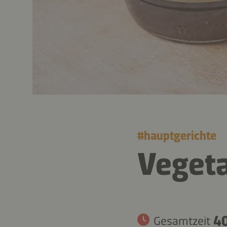
#
hauptgerichte
Vegeta
40
Gesamtzeit