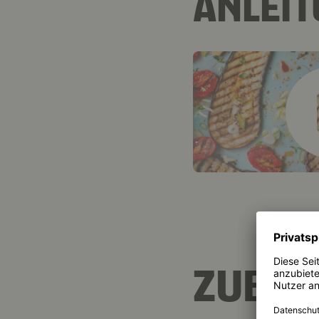
ANLEI
ZUBER