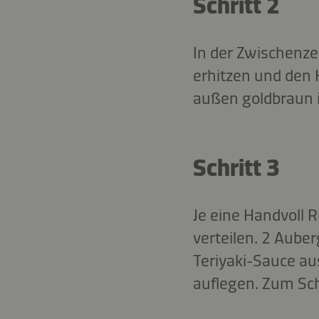
Schritt 2
In der Zwischenzei
erhitzen und den H
außen goldbraun i
Schritt 3
Je eine Handvoll 
verteilen. 2 Aube
Teriyaki-Sauce au
auflegen. Zum Sch