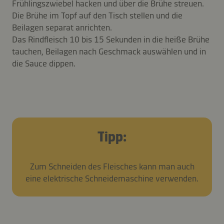
Frühlingszwiebel hacken und über die Brühe streuen.
Die Brühe im Topf auf den Tisch stellen und die
Beilagen separat anrichten.
Das Rindfleisch 10 bis 15 Sekunden in die heiße Brühe
tauchen, Beilagen nach Geschmack auswählen und in
die Sauce dippen.
Tipp:
Zum Schneiden des Fleisches kann man auch
eine elektrische Schneidemaschine verwenden.