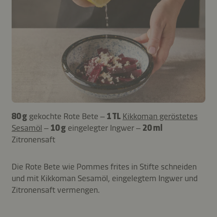
80 g
gekochte Rote Bete –
1 TL
Kikkoman geröstetes
Sesamöl
–
10 g
eingelegter Ingwer –
20 ml
Zitronensaft
Die Rote Bete wie Pommes frites in Stifte schneiden
und mit Kikkoman Sesamöl, eingelegtem Ingwer und
Zitronensaft vermengen.