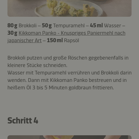
80 g
Brokkoli –
50 g
Tempuramehl –
45 ml
Wasser –
30 g
Kikkoman Panko - Knuspriges Paniermehl nach
japanischer Art
–
150 ml
Rapsöl
Brokkoli putzen und große Röschen gegebenenfalls in
kleinere Stücke schneiden.
Wasser mit Tempuramehl verrühren und Brokkoli darin
wenden. Dann mit Kikkoman Panko bestreuen und in
heißem Öl 3 bis 5 Minuten goldbraun frittieren.
Schritt 4