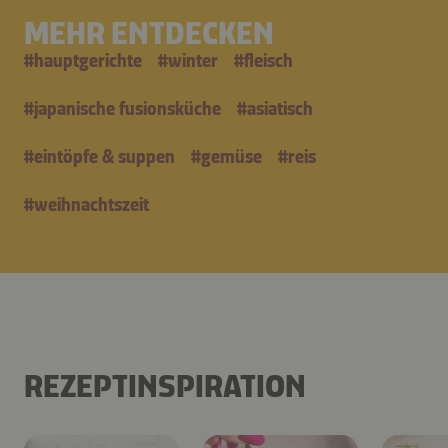
MEHR ENTDECKEN
#
hauptgerichte
#
winter
#
fleisch
#
japanische fusionsküche
#
asiatisch
#
eintöpfe & suppen
#
gemüse
#
reis
#
weihnachtszeit
REZEPTINSPIRATION