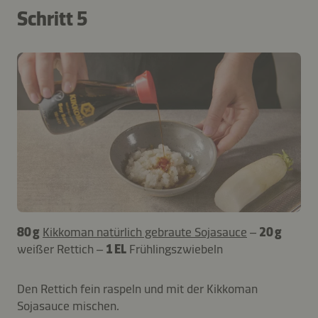
Schritt 5
80 g
Kikkoman natürlich gebraute Sojasauce
–
20 g
weißer Rettich –
1 EL
Frühlingszwiebeln
Den Rettich fein raspeln und mit der Kikkoman
Sojasauce mischen.