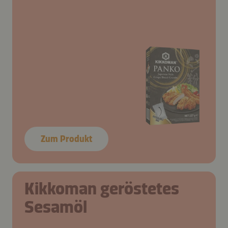
Zum Produkt
Kikkoman geröstetes
Sesamöl