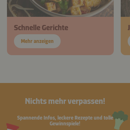
Schnelle Gerichte
Mehr anzeigen
Nichts mehr verpassen!
Spannende Infos, leckere Rezepte und tolle
Gewinnspiele!