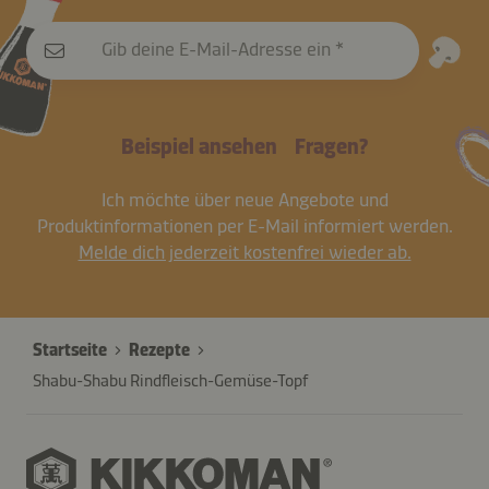
Gib deine E-Mail-Adresse ein
Beispiel ansehen
Fragen?
Ich möchte über neue Angebote und
Produktinformationen per E-Mail informiert werden.
Melde dich jederzeit kostenfrei wieder ab.
Startseite
Rezepte
Shabu-Shabu Rindfleisch-Gemüse-Topf