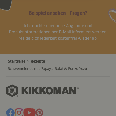
Beispiel ansehen
Fragen?
Ich möchte über neue Angebote und
Produktinformationen per E-Mail informiert werden.
Melde dich jederzeit kostenfrei wieder ab.
Startseite
Rezepte
Schweinelende mit Papaya-Salat & Ponzu Yuzu