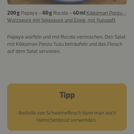
200 g
Papaya –
60 g
Rucola –
40 ml
Kikkoman Ponzu -
Würzsauce mit Sojasauce und Essig, mit Yuzusaft
Papaya würfeln und mit Rucola vermischen. Den Salat
mit Kikkoman Ponzu Yuzu beträufeln und das Fleisch
auf dem Salat servieren.
Tipp
Anstelle von Schweinefleisch kann man auch
Hähnchenbrust verwenden.