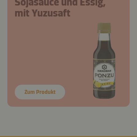
Sojasauce und Essig,
mit Yuzusaft
Zum Produkt