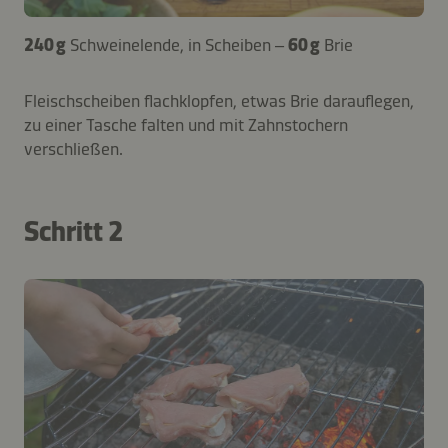
240 g
Schweinelende, in Scheiben –
60 g
Brie
Fleischscheiben flachklopfen, etwas Brie darauflegen,
zu einer Tasche falten und mit Zahnstochern
verschließen.
Schritt 2