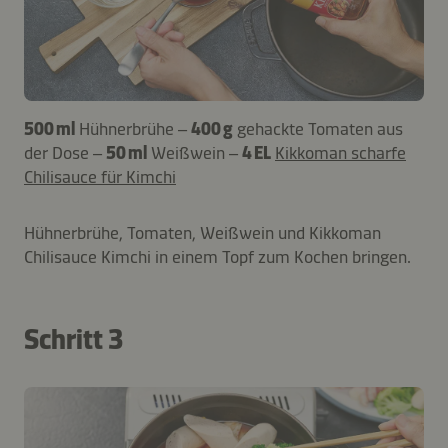
500 ml
Hühnerbrühe –
400 g
gehackte Tomaten aus
der Dose –
50 ml
Weißwein –
4 EL
Kikkoman scharfe
Chilisauce für Kimchi
Hühnerbrühe, Tomaten, Weißwein und Kikkoman
Chilisauce Kimchi in einem Topf zum Kochen bringen.
Schritt 3