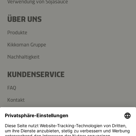
Verwendung von Sojasauce
ÜBER UNS
Produkte
Kikkoman Gruppe
Nachhaltigkeit
KUNDENSERVICE
FAQ
Kontakt
Newsletter
Presse