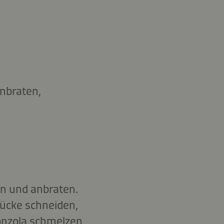
anbraten,
en und anbraten.
ücke schneiden,
onzola schmelzen