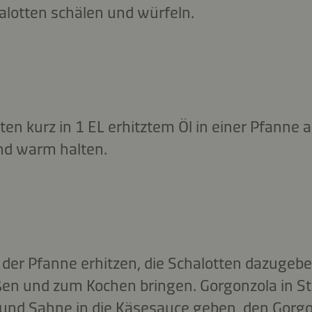
halotten schälen und würfeln.
en kurz in 1 EL erhitztem Öl in einer Pfanne 
d warm halten.
in der Pfanne erhitzen, die Schalotten dazugeb
en und zum Kochen bringen. Gorgonzola in St
und Sahne in die Käsesauce geben, den Gorg