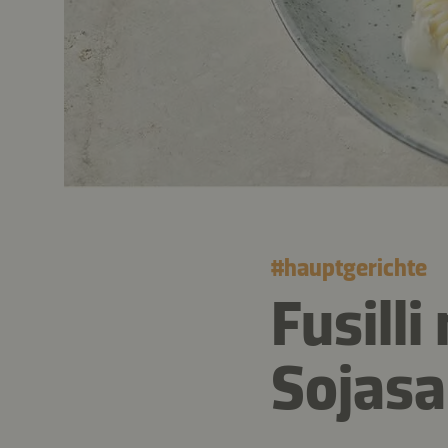
#
hauptgerichte
Fusill
Sojasa