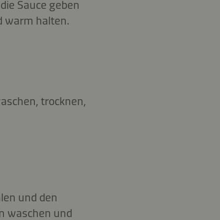
 die Sauce geben
d warm halten.
aschen, trocknen,
älen und den
ten waschen und