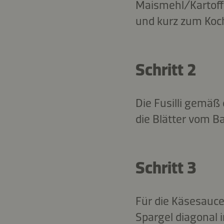
Maismehl/Kartoffe
und kurz zum Koch
Schritt 2
Die Fusilli gemä
die Blätter vom B
Schritt 3
Für die Käsesauce
Spargel diagonal