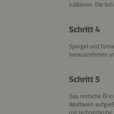
halbieren. Die Sc
Schritt 4
Spargel und Tomat
herausnehmen un
Schritt 5
Das restliche Öl 
Weißwein aufgieß
mit Hühnerbrühe 