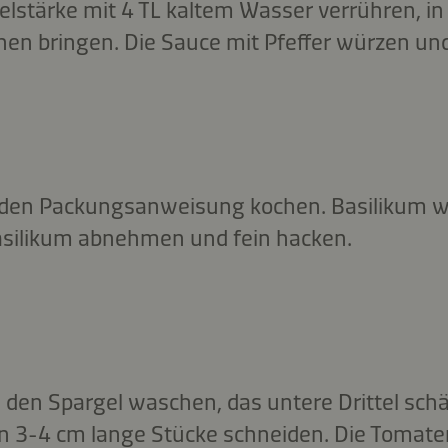
lstärke mit 4 TL kaltem Wasser verrühren, in
en bringen. Die Sauce mit Pfeffer würzen un
ß den Packungsanweisung kochen. Basilikum w
asilikum abnehmen und fein hacken.
 den Spargel waschen, das untere Drittel sch
 in 3-4 cm lange Stücke schneiden. Die Toma