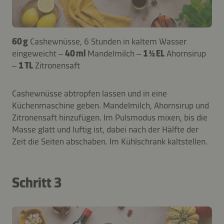
60 g
Cashewnüsse, 6 Stunden in kaltem Wasser
eingeweicht –
40 ml
Mandelmilch –
1 ½ EL
Ahornsirup
–
1 TL
Zitronensaft
Cashewnüsse abtropfen lassen und in eine
Küchenmaschine geben. Mandelmilch, Ahornsirup und
Zitronensaft hinzufügen. Im Pulsmodus mixen, bis die
Masse glatt und luftig ist, dabei nach der Hälfte der
Zeit die Seiten abschaben. Im Kühlschrank kaltstellen.
Schritt 3