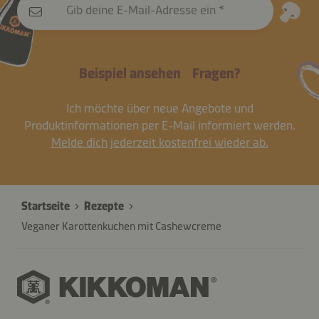
Gib deine E-Mail-Adresse ein
Beispiel ansehen
Fragen?
Ich möchte über neue Angebote und
Produktinformationen per E-Mail informiert werden.
Melde dich jederzeit kostenfrei wieder ab.
Startseite
Rezepte
Veganer Karottenkuchen mit Cashewcreme