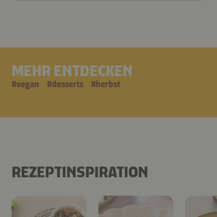
MEHR ENTDECKEN
#
vegan
#
desserts
#
herbst
REZEPTINSPIRATION