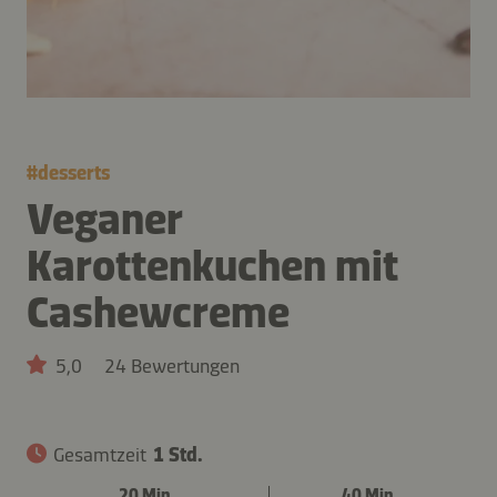
#
desserts
Veganer
Karottenkuchen mit
Cashewcreme
5,0
24 Bewertungen
Gesamtzeit
1 Std.
20 Min.
40 Min.