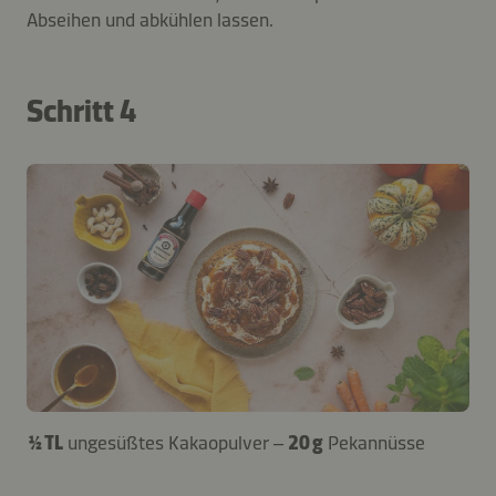
Abseihen und abkühlen lassen.
Schritt 4
½ TL
ungesüßtes Kakaopulver –
20 g
Pekannüsse