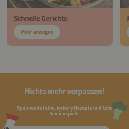
Schnelle Gerichte
Mehr anzeigen
Nichts mehr verpassen!
Spannende Infos, leckere Rezepte und tolle
Gewinnspiele!