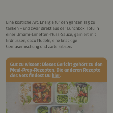
Eine köstliche Art, Energie für den ganzen Tag zu
tanken – und zwar direkt aus der Lunchbox: Tofu in
einer Umami-Limetten-Nuss-Sauce, garniert mit
Erdnüssen, dazu Nudeln, eine knackige
Gemüsemischung und zarte Erbsen.
Gut zu wissen: Dieses Gericht gehört zu den
Meal-Prep-Rezepten. Die anderen Rezepte
des Sets findest Du
hier
.