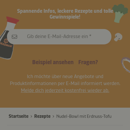
Spannende Infos, leckere Rezepte und tolle
Gewinnspiele!
Gib deine E-Mail-Adresse ein
Beispiel ansehen
Fragen?
Ich möchte über neue Angebote und
Produktinformationen per E-Mail informiert werden.
Melde dich jederzeit kostenfrei wieder ab.
Startseite
Rezepte
Nudel-Bowl mit Erdnuss-Tofu