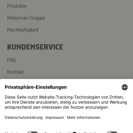
Produkte
Kikkoman Gruppe
Nachhaltigkeit
KUNDENSERVICE
FAQ
Kontakt
Newsletter
Presse
Kikkoman ist ein eingetragenes Warenzeichen der Kikkoman
Corporation, Japan.
© Kikkoman Trading Europe GmbH 2023 – 2026