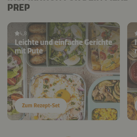
PREP
4,8
Leichte und einfache Gerichte
mit Pute
Zum Rezept-Set