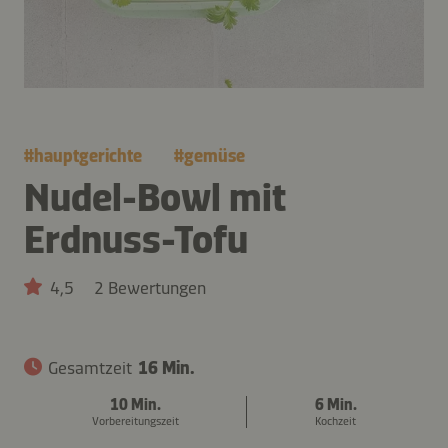
#
hauptgerichte
#
gemüse
Nudel-Bowl mit
Erdnuss-Tofu
4,5
2 Bewertungen
Gesamtzeit
16 Min.
10 Min.
6 Min.
Vorbereitungszeit
Kochzeit