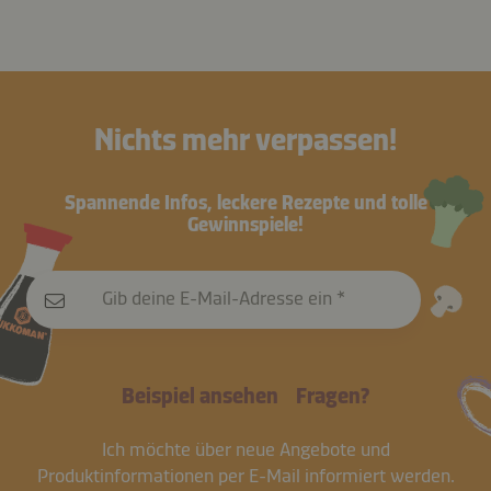
Nichts mehr verpassen!
Spannende Infos, leckere Rezepte und tolle
Gewinnspiele!
Gib deine E-Mail-Adresse ein
Beispiel ansehen
Fragen?
Ich möchte über neue Angebote und
Produktinformationen per E-Mail informiert werden.