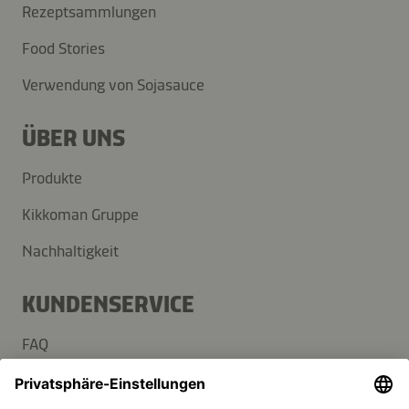
Rezeptsammlungen
Food Stories
Verwendung von Sojasauce
ÜBER UNS
Produkte
Kikkoman Gruppe
Nachhaltigkeit
KUNDENSERVICE
FAQ
Kontakt