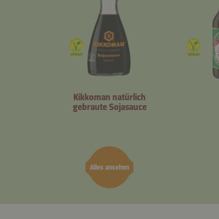
Kikkoman natürlich
gebraute Sojasauce
Alles ansehen