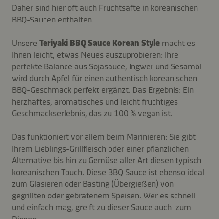
Daher sind hier oft auch Fruchtsäfte in koreanischen
BBQ-Saucen enthalten.
Unsere
Teriyaki BBQ Sauce Korean Style
macht es
Ihnen leicht, etwas Neues auszuprobieren: Ihre
perfekte Balance aus Sojasauce, Ingwer und Sesamöl
wird durch Äpfel für einen authentisch koreanischen
BBQ-Geschmack perfekt ergänzt. Das Ergebnis: Ein
herzhaftes, aromatisches und leicht fruchtiges
Geschmackserlebnis, das zu 100 % vegan ist.
Das funktioniert vor allem beim Marinieren: Sie gibt
Ihrem Lieblings-Grillfleisch oder einer pflanzlichen
Alternative bis hin zu Gemüse aller Art diesen typisch
koreanischen Touch. Diese BBQ Sauce ist ebenso ideal
zum Glasieren oder Basting (Übergießen) von
gegrillten oder gebratenem Speisen. Wer es schnell
und einfach mag, greift zu dieser Sauce auch zum