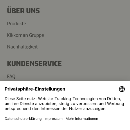
ÜBER UNS
Produkte
Kikkoman Gruppe
Nachhaltigkeit
KUNDENSERVICE
FAQ
Kontakt
Newsletter
Presse