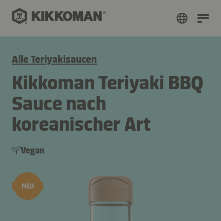
Alle Teriyakisaucen
Kikkoman Teriyaki BBQ
Sauce nach
koreanischer Art
Vegan
NEU