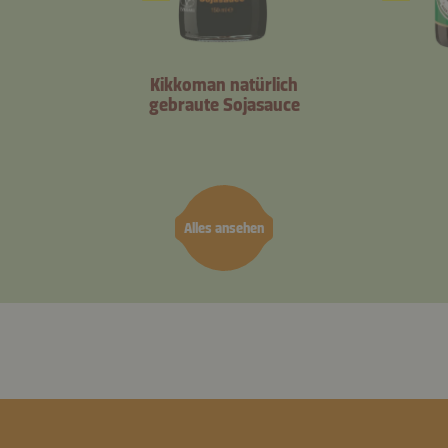
Kikkoman natürlich
gebraute Sojasauce
Alles ansehen