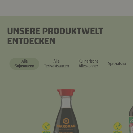
UNSERE PRODUKTWELT
ENTDECKEN
Alle
Alle
Kulinarische
Spezialsaucen
Sojasaucen
Teriyakisaucen
Alleskönner