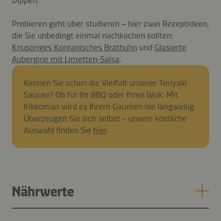
Dippen.
Probieren geht über studieren – hier zwei Rezeptideen,
die Sie unbedingt einmal nachkochen sollten:
Knuspriges Koreanisches Brathuhn
und
Glasierte
Aubergine mit Limetten-Salsa
.
Kennen Sie schon die Vielfalt unserer Teriyaki
Saucen? Ob für Ihr BBQ oder Ihren Wok: Mit
Kikkoman wird es Ihrem Gaumen nie langweilig.
Überzeugen Sie sich selbst – unsere köstliche
Auswahl finden Sie
hier
.
Nährwerte