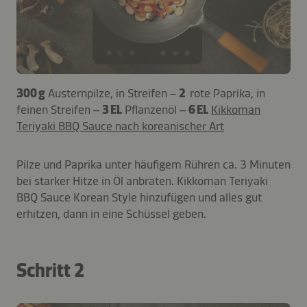
300 g
Austernpilze, in Streifen –
2
rote Paprika, in
feinen Streifen –
3 EL
Pflanzenöl –
6 EL
Kikkoman
Teriyaki BBQ Sauce nach koreanischer Art
Pilze und Paprika unter häufigem Rühren ca. 3 Minuten
bei starker Hitze in Öl anbraten. Kikkoman Teriyaki
BBQ Sauce Korean Style hinzufügen und alles gut
erhitzen, dann in eine Schüssel geben.
Schritt 2