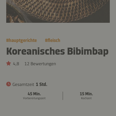
#
hauptgerichte
#
fleisch
Koreanisches Bibimbap
4,8
12 Bewertungen
Gesamtzeit
1 Std.
45 Min.
15 Min.
Vorbereitungszeit
Kochzeit