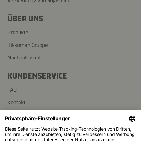
Verwendung von Sojasauce
ÜBER UNS
Produkte
Kikkoman Gruppe
Nachhaltigkeit
KUNDENSERVICE
FAQ
Kontakt
Newsletter
Presse