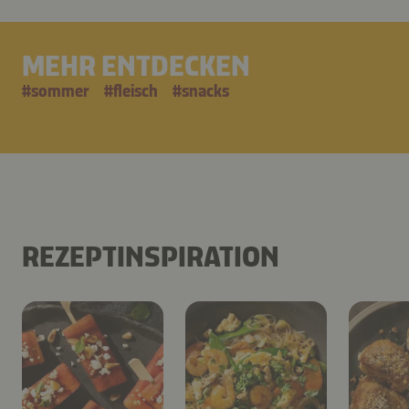
MEHR ENTDECKEN
#
sommer
#
fleisch
#
snacks
REZEPTINSPIRATION