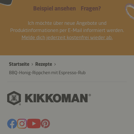
Beispiel ansehen
Fragen?
Ich möchte über neue Angebote und
Produktinformationen per E-Mail informiert werden.
Melde dich jederzeit kostenfrei wieder ab.
Startseite
Rezepte
BBQ-Honig-Rippchen mit Espresso-Rub