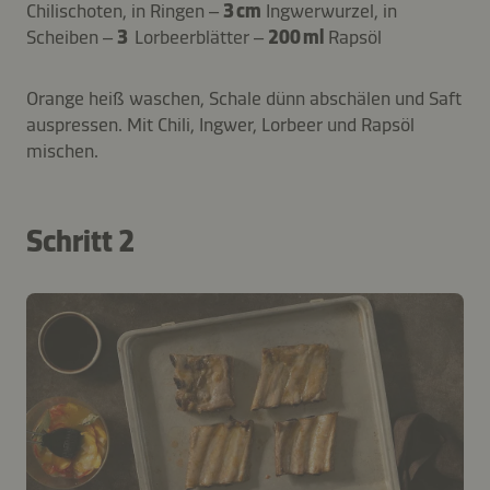
Chilischoten, in Ringen –
3 cm
Ingwerwurzel, in
Scheiben –
3
Lorbeerblätter –
200 ml
Rapsöl
Orange heiß waschen, Schale dünn abschälen und Saft
auspressen. Mit Chili, Ingwer, Lorbeer und Rapsöl
mischen.
Schritt 2