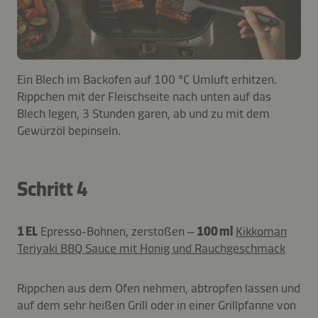
Ein Blech im Backofen auf 100 °C Umluft erhitzen.
Rippchen mit der Fleischseite nach unten auf das
Blech legen, 3 Stunden garen, ab und zu mit dem
Gewürzöl bepinseln.
Schritt 4
1 EL
Epresso-Bohnen, zerstoßen –
100 ml
Kikkoman
Teriyaki BBQ Sauce mit Honig und Rauchgeschmack
Rippchen aus dem Ofen nehmen, abtropfen lassen und
auf dem sehr heißen Grill oder in einer Grillpfanne von