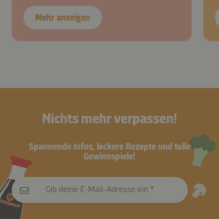
Mehr anzeigen
Nichts mehr verpassen!
Spannende Infos, leckere Rezepte und tolle
Gewinnspiele!
Gib deine E-Mail-Adresse ein