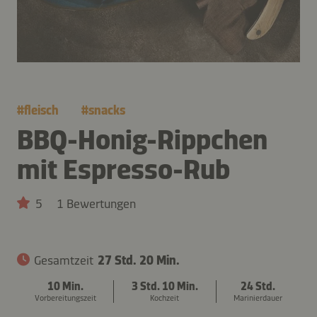
#
fleisch
#
snacks
BBQ-Honig-Rippchen
mit Espresso-Rub
5
1 Bewertungen
Gesamtzeit
27 Std. 20 Min.
10 Min.
3 Std. 10 Min.
24 Std.
Vorbereitungszeit
Kochzeit
Marinierdauer