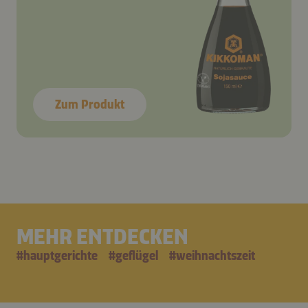
Zum Produkt
MEHR ENTDECKEN
#
hauptgerichte
#
geflügel
#
weihnachtszeit