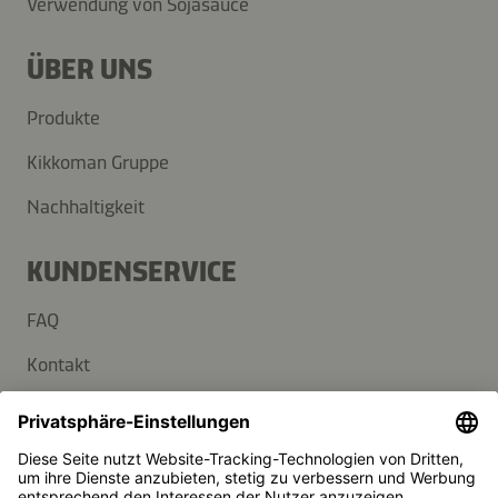
Verwendung von Sojasauce
ÜBER UNS
Produkte
Kikkoman Gruppe
Nachhaltigkeit
KUNDENSERVICE
FAQ
Kontakt
Newsletter
Presse