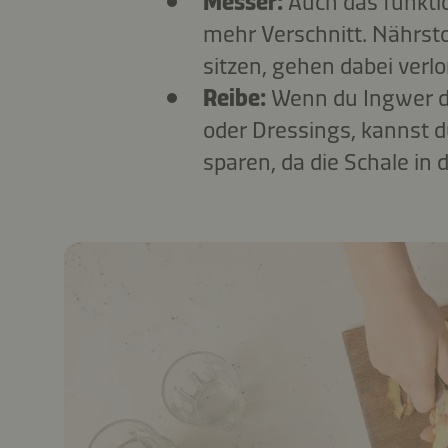
Messer:
Auch das funktio
mehr Verschnitt. Nährstof
sitzen, gehen dabei verlo
Reibe:
Wenn du Ingwer di
oder Dressings, kannst d
sparen, da die Schale in 