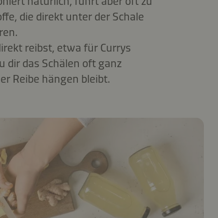
niert natürlich, führt aber oft zu
fe, die direkt unter der Schale
ren.
rekt reibst, etwa für Currys
u dir das Schälen oft ganz
der Reibe hängen bleibt.