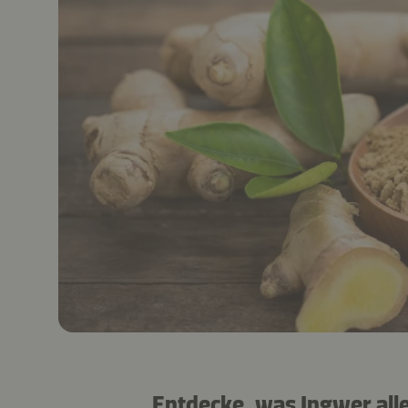
Entdecke, was Ingwer all