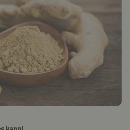
es kann!