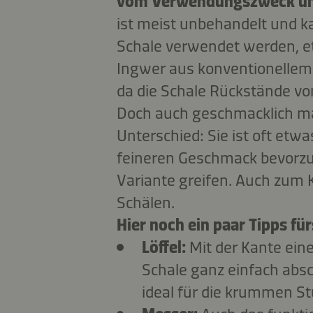
vom Verwendungszweck und
ist meist unbehandelt und 
Schale verwendet werden, e
Ingwer aus konventionellem 
da die Schale Rückstände vo
Doch auch geschmacklich ma
Unterschied: Sie ist oft etwa
feineren Geschmack bevorzug
Variante greifen. Auch zum 
Schälen.
Hier noch ein paar Tipps fü
Löffel:
Mit der Kante eine
Schale ganz einfach absc
ideal für die krummen St