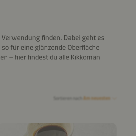
e
Verwendung finden. Dabei geht es
nd so für eine glänzende Oberfläche
n – hier findest du alle Kikkoman
Sortieren nach
Am neuesten