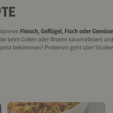
PTE
i können
Fleisch, Geflügel, Fisch oder Gemüs
 die beim Grillen oder Braten karamellisiert u
ppetit bekommen? Probieren geht über Studiere