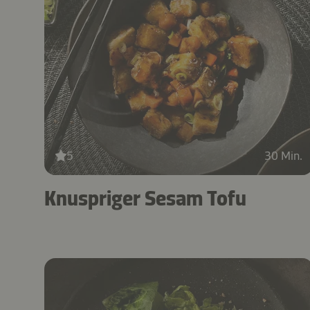
5
30 Min.
Knuspriger Sesam Tofu