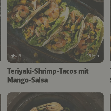
4,8
25 Min.
Teriyaki-Shrimp-Tacos mit
Mango-Salsa