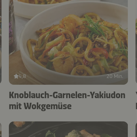
4,8
20 Min.
Knoblauch-Garnelen-Yakiudon
mit Wokgemüse