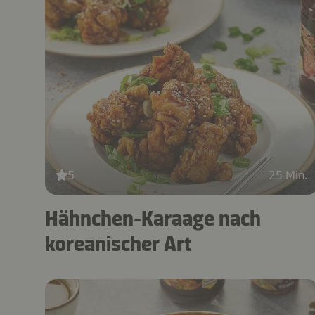
5
25 Min.
Hähnchen-Karaage nach
koreanischer Art