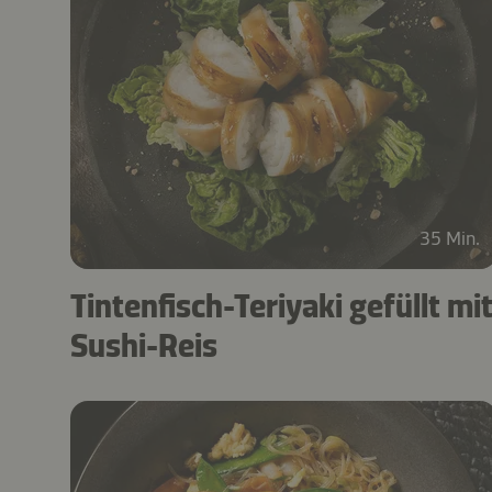
35 Min.
Tintenfisch-Teriyaki gefüllt mi
Sushi-Reis