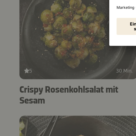
5
30 Min.
Crispy Rosenkohlsalat mit
Sesam