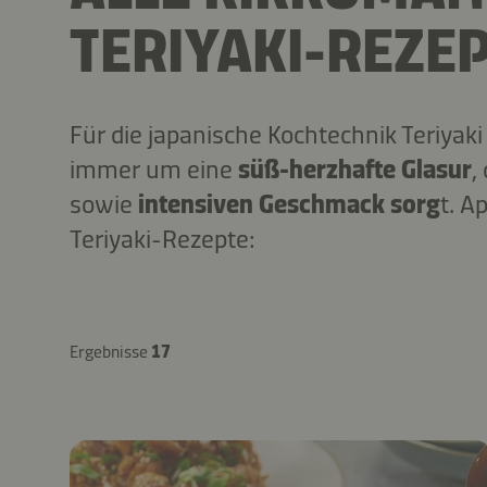
TERIYAKI-REZE
Für die japanische Kochtechnik Teriyak
immer um eine
süß-herzhafte Glasur
,
sowie
intensiven Geschmack sorg
t. A
Teriyaki-Rezepte:
Ergebnisse
17